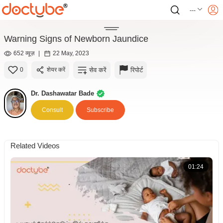
---
Warning Signs of Newborn Jaundice
652 व्यूज़
|
22 May, 2023
सेव करें
रिपोर्ट
0
शेयर करें
Dr. Dashawatar Bade
Consult
Subscribe
Related Videos
01:24