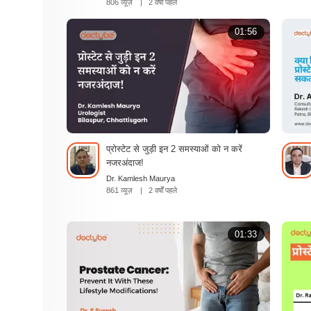
806 व्यूज़
|
2 वर्षों पहले
01:56
प्रोस्टेट से जुड़ी इन 2 समस्याओं को न करें
नजरअंदाज!
Dr. Kamlesh Maurya
861 व्यूज़
|
2 वर्षों पहले
01:33