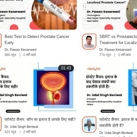
Best Test to Detect Prostate Cancer
SBRT vs Prostatect
Early
Treatment for Locali
Cancer?
Dr. Pawan Kesarwani
Dr. Pawan Kesarwani
880 व्यूज़
|
2 वर्षों पहले
770 व्यूज़
|
2 वर्षों पहले
01:43
प्रोस्टेट कैंसर: कौन सा इलाज है आपके लिए सही?
प्रोस्टेट कैंसर: इलाज के ब
तकलीफें होती हैं?
Dr. Udai Singh Beniwal
822 व्यूज़
|
2 वर्षों पहले
Dr. Udai Singh Beniwal