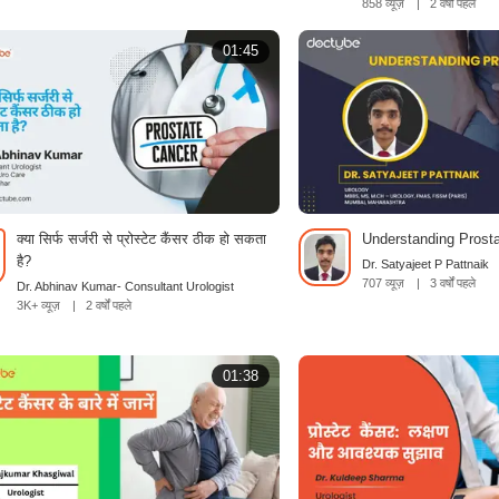
858 व्यूज़
|
2 वर्षों पहले
01:45
क्या सिर्फ सर्जरी से प्रोस्टेट कैंसर ठीक हो सकता
Understanding Prost
है?
Dr. Satyajeet P Pattnaik
707 व्यूज़
|
3 वर्षों पहले
Dr. Abhinav Kumar- Consultant Urologist
3K+ व्यूज़
|
2 वर्षों पहले
01:38