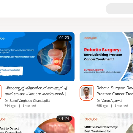
02:20
പ്രോസ്റ്റേറ്റ് ക്യാൻസറിനെക്കുറിച്ച്
Robotic Surgery: Rev
അറിയേണ്ട പ്രധാന കാര്യങ്ങൾ |
Prostate Cancer Tre
Important Things to Know About
Dr. Sanel Varghese Chandapillai
Dr. Varun Agarwal
Prostate Cancer | Malayalam
744 व्यूज़
|
1 साल पहले
655 व्यूज़
|
1 साल पहले
01:24