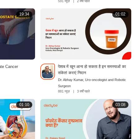
591 व्यूज़
|
2 वर्षों पहले
19:34
01:02
ate Cancer
पेशाब में खून आना हो सकता है इन समस्याओं का
संकेत! कराएं निदान
Dr. Abhay Kumar, Uro-oncologist and Robotic
Surgeon
881 व्यूज़
|
3 वर्षों पहले
01:10
03:08