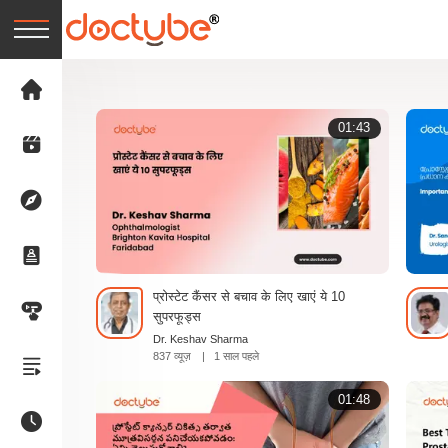
01:43
प्रोस्टेट कैंसर से बचाव के लिए खाएं ये 10
सुपरफूड्स
Dr. Keshav Sharma
837 व्यूज़
|
1 साल पहले
01:48