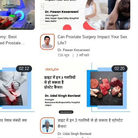
omy: Best
Can Prostate Surgery Impact Your Sex
zed Prostate
Life?
Dr. Pawan Kesarwani
726 व्यूज़
|
2 वर्षों पहले
02:12
02:20
ाद पेशाब संबंधी क्या
डाइट में इन 3 गलतियों से हो सकता है प्रोस्टेट
कैंसर!
Dr. Udai Singh Beniwal