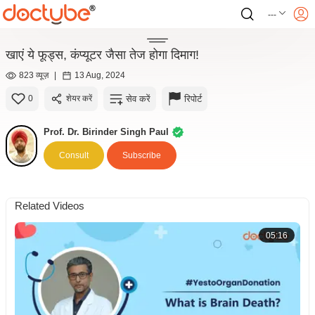
---
खाएं ये फूड्स, कंप्यूटर जैसा तेज होगा दिमाग!
823 व्यूज़
|
13 Aug, 2024
सेव करें
रिपोर्ट
0
शेयर करें
Prof. Dr. Birinder Singh Paul
Consult
Subscribe
Related Videos
05:16