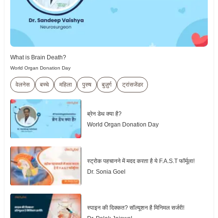
What is Brain Death?
World Organ Donation Day
वेलनेस
बच्चे
महिला
पुरुष
बुज़ुर्ग
ट्रांसजेंडर
ब्रेन डेथ क्या है?
World Organ Donation Day
स्ट्रोक पहचानने में मदद करता है ये F.A.S.T फॉर्मूला!
Dr. Sonia Goel
स्पाइन की दिक्कत? सॉल्यूशन है मिनिमल सर्जरी!