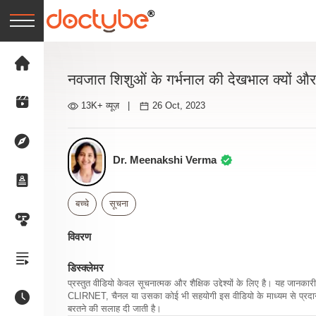
नवजात शिशुओं के गर्भनाल की देखभाल क्यों और 
13K+ व्यूज़
|
26 Oct, 2023
Dr. Meenakshi Verma
बच्चे
सूचना
विवरण
डिस्क्लेमर
प्रस्तुत वीडियो केवल सूचनात्मक और शैक्षिक उद्देश्यों के लिए है। यह जान
CLIRNET, चैनल या उसका कोई भी सहयोगी इस वीडियो के माध्यम से प्रदान क
बरतने की सलाह दी जाती है।