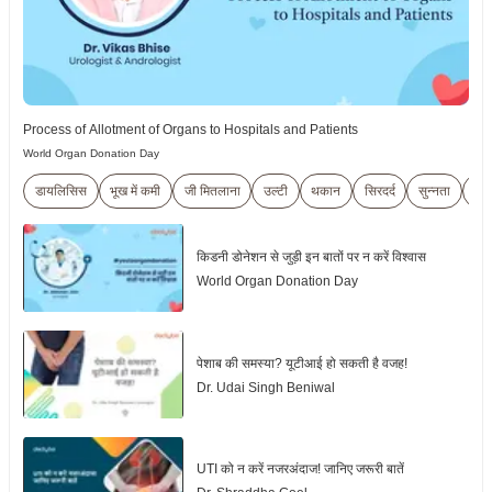
Process of Allotment of Organs to Hospitals and Patients
World Organ Donation Day
डायलिसिस
भूख में कमी
जी मितलाना
उल्टी
थकान
सिरदर्द
सुन्नता
शुष्
किडनी डोनेशन से जुड़ी इन बातों पर न करें विश्वास
World Organ Donation Day
पेशाब की समस्या? यूटीआई हो सकती है वजह!
Dr. Udai Singh Beniwal
UTI को न करें नजरअंदाज! जानिए जरूरी बातें