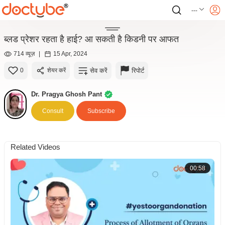
---
ब्लड प्रेशर रहता है हाई? आ सकती है किडनी पर आफत
714 व्यूज़
|
15 Apr, 2024
सेव करें
रिपोर्ट
0
शेयर करें
Dr. Pragya Ghosh Pant
Consult
Subscribe
Related Videos
00:58