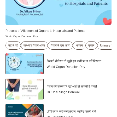
Process of Allotment of Organs to Hospitals and Patients
World Organ Donation Day
पेट में दर्द
बार-बार पेशाब आना
पेशाब में खून आना
थकान
बुखार
Urinary Trac
किडनी डोनेशन से जुड़ी इन बातों पर न करें विश्वास
World Organ Donation Day
पेशाब की समस्या? यूटीआई हो सकती है वजह!
Dr. Udai Singh Beniwal
UTI को न करें नजरअंदाज! जानिए जरूरी बातें