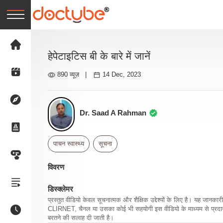
हेपेटाइटिस बी के बारे में जानें
890 व्यूज़
|
14 Dec, 2023
Dr. Saad A Rahman
पाचन स्वास्थ्य
सूचना
विवरण
डिस्क्लेमर
प्रस्तुत वीडियो केवल सूचनात्मक और शैक्षिक उद्देश्यों के लिए है। यह जान
CLIRNET, चैनल या उसका कोई भी सहयोगी इस वीडियो के माध्यम से प्रदान क
बरतने की सलाह दी जाती है।