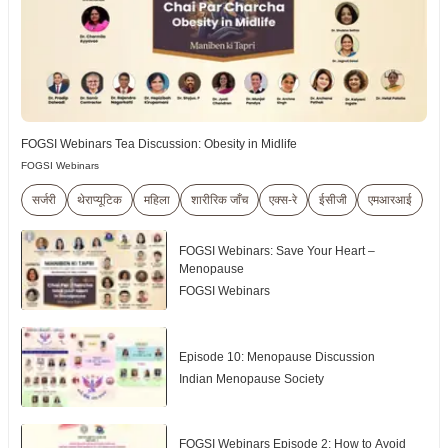
FOGSI Webinars Tea Discussion: Obesity in Midlife
FOGSI Webinars
सर्जरी
थेराप्यूटिक
महिला
शारीरिक जाँच
एक्स-रे
ईसीजी
एमआरआई
FOGSI Webinars: Save Your Heart –
Menopause
FOGSI Webinars
Episode 10: Menopause Discussion
Indian Menopause Society
FOGSI Webinars Episode 2: How to Avoid