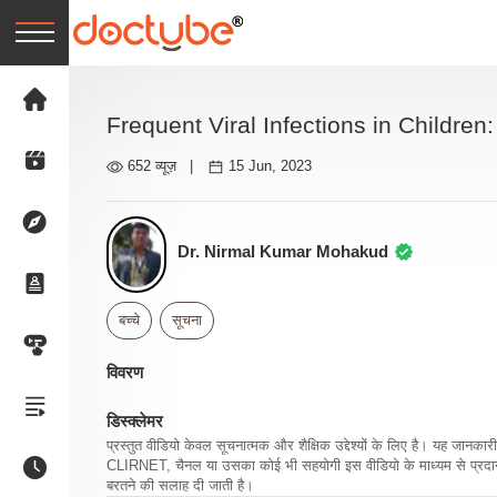
Frequent Viral Infections in Childr
652 व्यूज़
|
15 Jun, 2023
Dr. Nirmal Kumar Mohakud
बच्चे
सूचना
विवरण
डिस्क्लेमर
प्रस्तुत वीडियो केवल सूचनात्मक और शैक्षिक उद्देश्यों के लिए है। यह जान
CLIRNET, चैनल या उसका कोई भी सहयोगी इस वीडियो के माध्यम से प्रदान क
बरतने की सलाह दी जाती है।