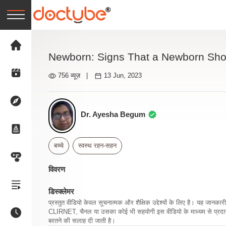
Newborn: Signs That a Newborn Shou
756 व्यूज़
|
13 Jun, 2023
Dr. Ayesha Begum
बच्चे
स्वस्थ रहन-सहन
विवरण
डिस्क्लेमर
प्रस्तुत वीडियो केवल सूचनात्मक और शैक्षिक उद्देश्यों के लिए है। यह जान
CLIRNET, चैनल या उसका कोई भी सहयोगी इस वीडियो के माध्यम से प्रदान क
बरतने की सलाह दी जाती है।