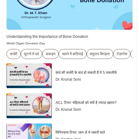
Understanding the Importance of Bone Donation
World Organ Donation Day
सर्जरी
घुटनों में दर्द
अकड़न
चलने में कठिनाई
संतुलन बिगड़ना
टेंडरनेस
Art
कंधे की सर्जरी के बाद हो सकती हैं ये 5 तकलीफें
Dr. Krunal Soni
ACL टियर: महिलाओं को क्यों है ज्यादा खतरा?
Dr. Krunal Soni
मिनिस्कस टियर: जान लें ये जरूरी बातें