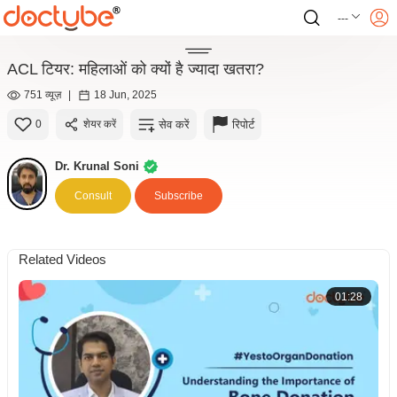
---
ACL टियर: महिलाओं को क्यों है ज्यादा खतरा?
751 व्यूज़
|
18 Jun, 2025
सेव करें
रिपोर्ट
0
शेयर करें
Dr. Krunal Soni
Consult
Subscribe
Related Videos
01:28