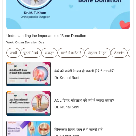
Understanding the Importance of Bone Donation
World Organ Donation Day
सर्जरी
घुटनों में दर्द
अकड़न
चलने में कठिनाई
संतुलन बिगड़ना
टेंडरनेस
Art
कंधे की सर्जरी के बाद हो सकती हैं ये 5 तकलीफें
Dr. Krunal Soni
ACL टियर: महिलाओं को क्यों है ज्यादा खतरा?
Dr. Krunal Soni
मिनिस्कस टियर: जान लें ये जरूरी बातें