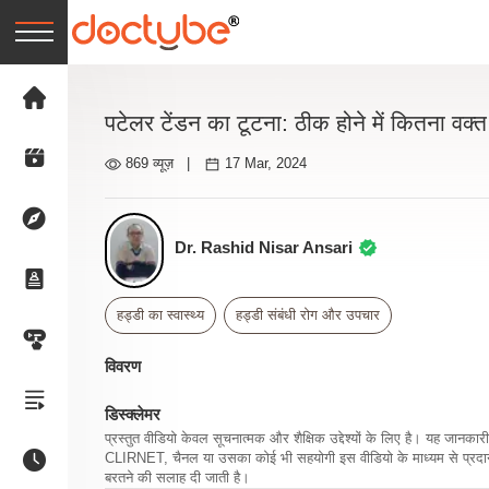
पटेलर टेंडन का टूटना: ठीक होने में कितना वक्
869 व्यूज़
|
17 Mar, 2024
Dr. Rashid Nisar Ansari
हड्डी का स्वास्थ्य
हड्डी संबंधी रोग और उपचार
विवरण
डिस्क्लेमर
प्रस्तुत वीडियो केवल सूचनात्मक और शैक्षिक उद्देश्यों के लिए है। यह जान
CLIRNET, चैनल या उसका कोई भी सहयोगी इस वीडियो के माध्यम से प्रदान क
बरतने की सलाह दी जाती है।