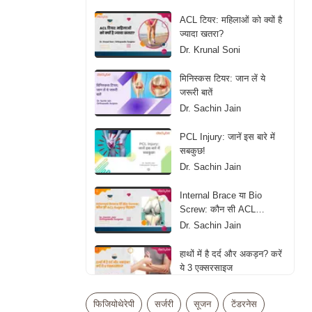
ACL टियर: महिलाओं को क्यों है
ज्यादा खतरा?
Dr. Krunal Soni
मिनिस्कस टियर: जान लें ये
जरूरी बातें
Dr. Sachin Jain
PCL Injury: जानें इस बारे में
सबकुछ!
Dr. Sachin Jain
Internal Brace या Bio
Screw: कौन सी ACL
Sugery बेहतर?
Dr. Sachin Jain
हाथों में है दर्द और अकड़न? करें
ये 3 एक्सरसाइज
Dr. Siddhartha Rai
फिजियोथेरेपी
सर्जरी
सूजन
टेंडरनेस