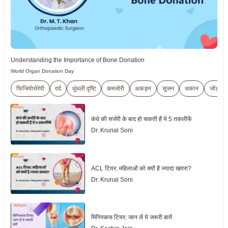
Understanding the Importance of Bone Donation
World Organ Donation Day
फिजियोथेरेपी
दर्द
धुंधली दृष्टि
कमजोरी
अकड़न
सूजन
थकान
जोड़ों में द
कंधे की सर्जरी के बाद हो सकती हैं ये 5 तकलीफें
Dr. Krunal Soni
ACL टियर: महिलाओं को क्यों है ज्यादा खतरा?
Dr. Krunal Soni
मिनिस्कस टियर: जान लें ये जरूरी बातें