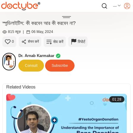
---
স্পন্ডিলাইটিস: কী করবেন আর কী করবেন না?
815 व्यूज़
|
06 May, 2024
सेव करें
रिपोर्ट
0
शेयर करें
Dr. Arnab Karmakar
Consult
Subscribe
Related Videos
01:28