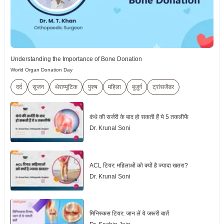
Understanding the Importance of Bone Donation
World Organ Donation Day
दर्द
सूजन
थेराप्यूटिक
पुरुष
महिला
बुज़ुर्ग
ट्रांसजेंडर
कंधे की सर्जरी के बाद हो सकती हैं ये 5 तकलीफें
Dr. Krunal Soni
ACL टियर: महिलाओं को क्यों है ज्यादा खतरा?
Dr. Krunal Soni
मिनिस्कस टियर: जान लें ये जरूरी बातें