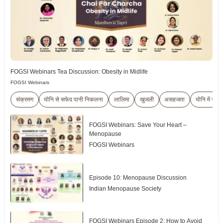
FOGSI Webinars Tea Discussion: Obesity in Midlife
FOGSI Webinars
संक्रमण
योनि से सफेद पानी निकलना
लालिमा
खुजली
असहजता
योनि में संक्
FOGSI Webinars: Save Your Heart –
Menopause
FOGSI Webinars
Episode 10: Menopause Discussion
Indian Menopause Society
FOGSI Webinars Episode 2: How to Avoid