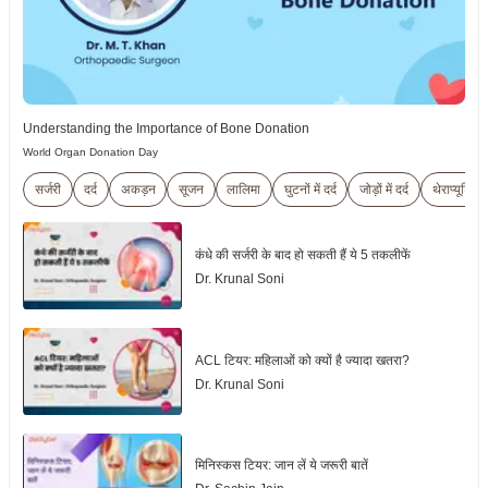
Understanding the Importance of Bone Donation
World Organ Donation Day
सर्जरी
दर्द
अकड़न
सूजन
लालिमा
घुटनों में दर्द
जोड़ों में दर्द
थेराप्यूटिक
कंधे की सर्जरी के बाद हो सकती हैं ये 5 तकलीफें
Dr. Krunal Soni
ACL टियर: महिलाओं को क्यों है ज्यादा खतरा?
Dr. Krunal Soni
मिनिस्कस टियर: जान लें ये जरूरी बातें