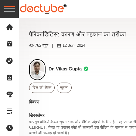
पेरिकार्डिटिस: कारण और पहचान का तरीका
762 व्यूज़
|
12 Jun, 2024
Dr. Vikas Gupta
दिल की सेहत
सूचना
विवरण
डिस्क्लेमर
प्रस्तुत वीडियो केवल सूचनात्मक और शैक्षिक उद्देश्यों के लिए है। यह जान
CLIRNET, चैनल या उसका कोई भी सहयोगी इस वीडियो के माध्यम से प्रदान क
बरतने की सलाह दी जाती है।