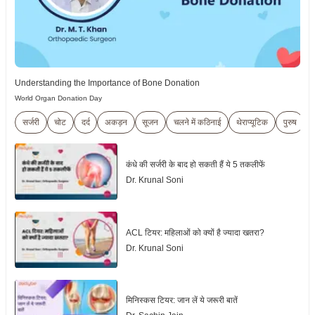
Understanding the Importance of Bone Donation
World Organ Donation Day
सर्जरी
चोट
दर्द
अकड़न
सूजन
चलने में कठिनाई
थेराप्यूटिक
पुरुष
कंधे की सर्जरी के बाद हो सकती हैं ये 5 तकलीफें
Dr. Krunal Soni
ACL टियर: महिलाओं को क्यों है ज्यादा खतरा?
Dr. Krunal Soni
मिनिस्कस टियर: जान लें ये जरूरी बातें