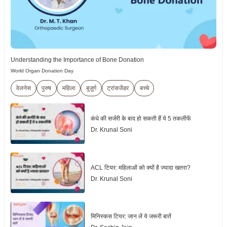
Understanding the Importance of Bone Donation
World Organ Donation Day
वेलनेस
पुरुष
महिला
बुज़ुर्ग
ट्रांसजेंडर
बच्चे
कंधे की सर्जरी के बाद हो सकती हैं ये 5 तकलीफें
Dr. Krunal Soni
ACL टियर: महिलाओं को क्यों है ज्यादा खतरा?
Dr. Krunal Soni
मिनिस्कस टियर: जान लें ये जरूरी बातें