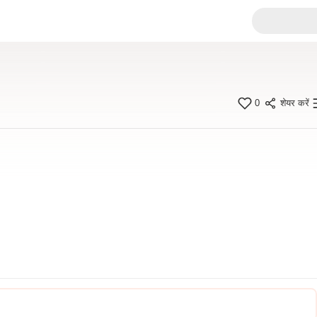
0
शेयर करें