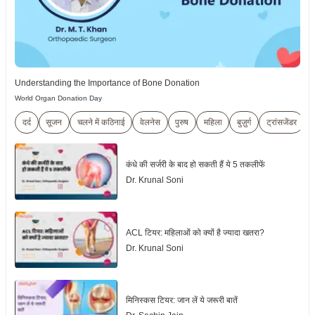
Understanding the Importance of Bone Donation
World Organ Donation Day
दर्द
सूजन
चलने में कठिनाई
वेलनेस
पुरुष
महिला
बुज़ुर्ग
ट्रांसजेंडर
श
कंधे की सर्जरी के बाद हो सकती हैं ये 5 तकलीफें
Dr. Krunal Soni
ACL टियर: महिलाओं को क्यों है ज्यादा खतरा?
Dr. Krunal Soni
मिनिस्कस टियर: जान लें ये जरूरी बातें