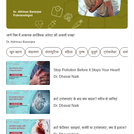
जानें जिम में अचानक कार्डियक अरेस्ट की असली वजह!
Dr. Abhinav Banerjee
खून बहना
संक्रमण
थेराप्यूटिक
महिला
पुरुष
बुज़ुर्ग
ट्रांसजेंडर
बच्चे
Stop Pollution Before It Stops Your Heart!
Dr. Dhaval Naik
हार्ट ट्रांसप्लांट के बाद क्या बदला? मरीज से जानिए!
Dr. Dhaval Naik
हार्ट फेलियर: दवाइयां, सर्जरी या ट्रांसप्लांट, क्या है इलाज?