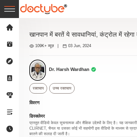
खानपान में बरतें ये सावधानियां, कंट्रोल में रहेगा 
109K+ व्यूज़
|
03 Jun, 2024
Dr. Harsh Wardhan
रक्तचाप
उच्च रक्तचाप
विवरण
डिस्क्लेमर
प्रस्तुत वीडियो केवल सूचनात्मक और शैक्षिक उद्देश्यों के लिए है। यह जान
CLIRNET, चैनल या उसका कोई भी सहयोगी इस वीडियो के माध्यम से प्रदान क
बरतने की सलाह दी जाती है।