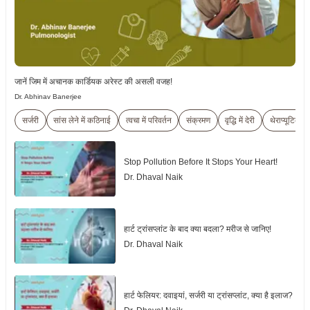
जानें जिम में अचानक कार्डियक अरेस्ट की असली वजह!
Dr. Abhinav Banerjee
सर्जरी
सांस लेने में कठिनाई
त्वचा में परिवर्तन
संक्रमण
वृद्धि में देरी
थेराप्यूटिक
Stop Pollution Before It Stops Your Heart!
Dr. Dhaval Naik
हार्ट ट्रांसप्लांट के बाद क्या बदला? मरीज से जानिए!
Dr. Dhaval Naik
हार्ट फेलियर: दवाइयां, सर्जरी या ट्रांसप्लांट, क्या है इलाज?