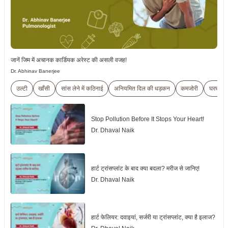
जानें जिम में अचानक कार्डियक अरेस्ट की असली वजह!
Dr. Abhinav Banerjee
उल्टी
खाँसी
सांस लेने में कठिनाई
अनियमित दिल की धड़कन
कमजोरी
घरघराह
Stop Pollution Before It Stops Your Heart!
Dr. Dhaval Naik
हार्ट ट्रांसप्लांट के बाद क्या बदला? मरीज से जानिए!
Dr. Dhaval Naik
हार्ट फेलियर: दवाइयां, सर्जरी या ट्रांसप्लांट, क्या है इलाज?