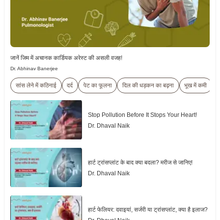
जानें जिम में अचानक कार्डियक अरेस्ट की असली वजह!
Dr. Abhinav Banerjee
सांस लेने में कठिनाई
दर्द
पेट का फूलना
दिल की धड़कन का बढ़ना
भूख में कमी
Stop Pollution Before It Stops Your Heart!
Dr. Dhaval Naik
हार्ट ट्रांसप्लांट के बाद क्या बदला? मरीज से जानिए!
Dr. Dhaval Naik
हार्ट फेलियर: दवाइयां, सर्जरी या ट्रांसप्लांट, क्या है इलाज?