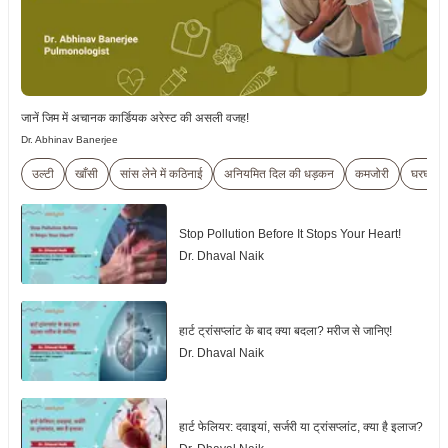
जानें जिम में अचानक कार्डियक अरेस्ट की असली वजह!
Dr. Abhinav Banerjee
उल्टी
खाँसी
सांस लेने में कठिनाई
अनियमित दिल की धड़कन
कमजोरी
घरघराह
Stop Pollution Before It Stops Your Heart!
Dr. Dhaval Naik
हार्ट ट्रांसप्लांट के बाद क्या बदला? मरीज से जानिए!
Dr. Dhaval Naik
हार्ट फेलियर: दवाइयां, सर्जरी या ट्रांसप्लांट, क्या है इलाज?