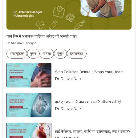
जानें जिम में अचानक कार्डियक अरेस्ट की असली वजह!
Dr. Abhinav Banerjee
थेराप्यूटिक
पुरुष
महिला
बुज़ुर्ग
ट्रांसजेंडर
Stop Pollution Before It Stops Your Heart!
Dr. Dhaval Naik
हार्ट ट्रांसप्लांट के बाद क्या बदला? मरीज से जानिए!
Dr. Dhaval Naik
हार्ट फेलियर: दवाइयां, सर्जरी या ट्रांसप्लांट, क्या है इलाज?