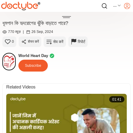
---
ধূমপান কি হৃদরোগের ঝুঁকি বাড়াতে পারে?
770 व्यूज़
|
26 Sep, 2024
सेव करें
रिपोर्ट
0
शेयर करें
World Heart Day
Subscribe
Related Videos
01:41