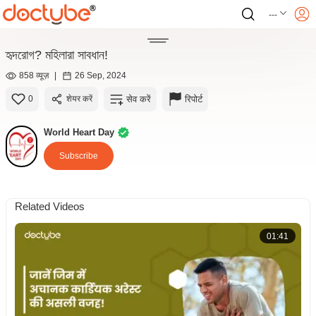
---
হৃদরোগ? মহিলারা সাবধান!
858 व्यूज़
|
26 Sep, 2024
सेव करें
रिपोर्ट
0
शेयर करें
World Heart Day
Subscribe
Related Videos
01:41