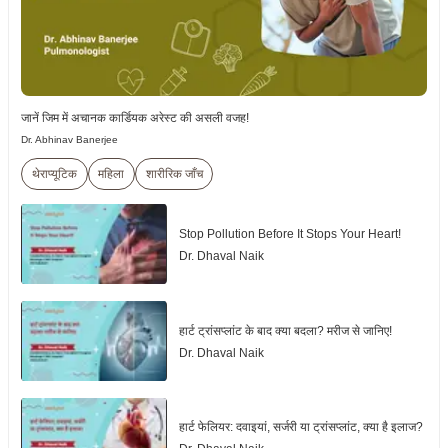
जानें जिम में अचानक कार्डियक अरेस्ट की असली वजह!
Dr. Abhinav Banerjee
थेराप्यूटिक
महिला
शारीरिक जाँच
Stop Pollution Before It Stops Your Heart!
Dr. Dhaval Naik
हार्ट ट्रांसप्लांट के बाद क्या बदला? मरीज से जानिए!
Dr. Dhaval Naik
हार्ट फेलियर: दवाइयां, सर्जरी या ट्रांसप्लांट, क्या है इलाज?