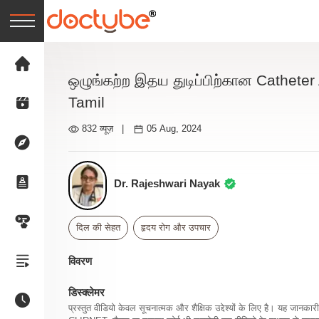
ஒழுங்கற்ற இதய துடிப்பிற்கான Catheter 
Tamil
832 व्यूज़
|
05 Aug, 2024
Dr. Rajeshwari Nayak
दिल की सेहत
हृदय रोग और उपचार
विवरण
डिस्क्लेमर
प्रस्तुत वीडियो केवल सूचनात्मक और शैक्षिक उद्देश्यों के लिए है। यह जान