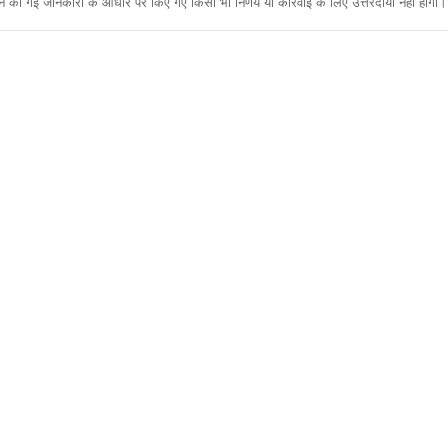
ी गई जानकारी के आधार पर किए गए किसी भी निर्णय या कार्रवाई के लिए उत्तरदायी नहीं होगा। 