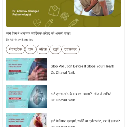
जानें जिम में अचानक कार्डियक अरेस्ट की असली वजह!
Dr. Abhinav Banerjee
थेराप्यूटिक
पुरुष
महिला
बुज़ुर्ग
ट्रांसजेंडर
Stop Pollution Before It Stops Your Heart!
Dr. Dhaval Naik
हार्ट ट्रांसप्लांट के बाद क्या बदला? मरीज से जानिए!
Dr. Dhaval Naik
हार्ट फेलियर: दवाइयां, सर्जरी या ट्रांसप्लांट, क्या है इलाज?