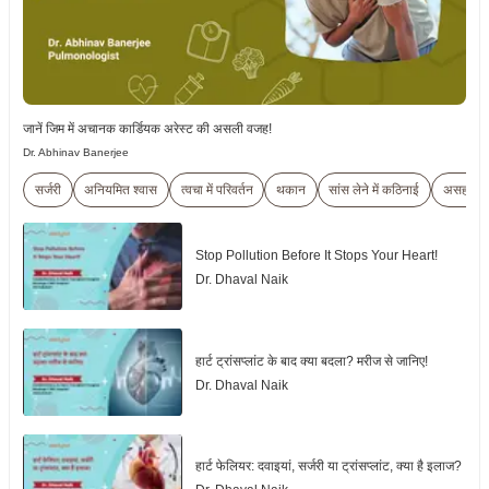
जानें जिम में अचानक कार्डियक अरेस्ट की असली वजह!
Dr. Abhinav Banerjee
सर्जरी
अनियमित श्वास
त्वचा में परिवर्तन
थकान
सांस लेने में कठिनाई
असहजता
Stop Pollution Before It Stops Your Heart!
Dr. Dhaval Naik
हार्ट ट्रांसप्लांट के बाद क्या बदला? मरीज से जानिए!
Dr. Dhaval Naik
हार्ट फेलियर: दवाइयां, सर्जरी या ट्रांसप्लांट, क्या है इलाज?