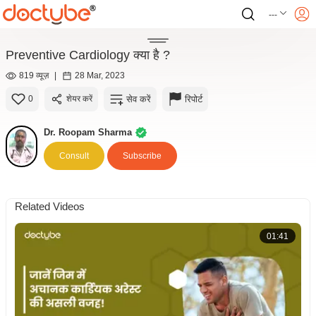
---
Preventive Cardiology क्या है ?
819 व्यूज़
|
28 Mar, 2023
सेव करें
रिपोर्ट
0
शेयर करें
Dr. Roopam Sharma
Consult
Subscribe
Related Videos
01:41