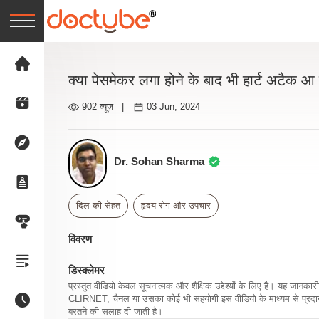
क्या पेसमेकर लगा होने के बाद भी हार्ट अटैक 
902 व्यूज़
|
03 Jun, 2024
Dr. Sohan Sharma
दिल की सेहत
हृदय रोग और उपचार
विवरण
डिस्क्लेमर
प्रस्तुत वीडियो केवल सूचनात्मक और शैक्षिक उद्देश्यों के लिए है। यह जान
CLIRNET, चैनल या उसका कोई भी सहयोगी इस वीडियो के माध्यम से प्रदान क
बरतने की सलाह दी जाती है।