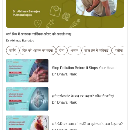
जानें जिम में अचानक कार्डियक अरेस्ट की असली वजह!
Dr. Abhinav Banerjee
सर्जरी
दिल की धड़कन का बढ़ना
रोना
थकान
सांस लेने में कठिनाई
पसीना
Stop Pollution Before It Stops Your Heart!
Dr. Dhaval Naik
हार्ट ट्रांसप्लांट के बाद क्या बदला? मरीज से जानिए!
Dr. Dhaval Naik
हार्ट फेलियर: दवाइयां, सर्जरी या ट्रांसप्लांट, क्या है इलाज?