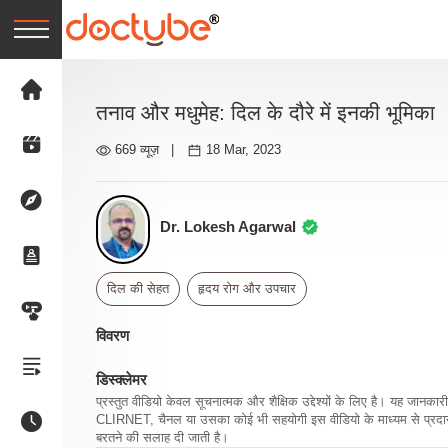
तनाव और मधुमेह: दिल के दौरे में इनकी भूमिका
669 व्यूज़
|
18 Mar, 2023
Dr. Lokesh Agarwal
दिल की सेहत
हृदय रोग और उपचार
विवरण
डिस्क्लेमर
प्रस्तुत वीडियो केवल सूचनात्मक और शैक्षिक उद्देश्यों के लिए है। यह जान
CLIRNET, चैनल या उसका कोई भी सहयोगी इस वीडियो के माध्यम से प्रदान क
बरतने की सलाह दी जाती है।