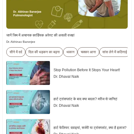
जानें जिम में अचानक कार्डियक अरेस्ट की असली वजह!
Dr. Abhinav Banerjee
सीने में दर्द
दिल की धड़कन का बढ़ना
थकान
चक्कर आना
सांस लेने में कठिनाई
Stop Pollution Before It Stops Your Heart!
Dr. Dhaval Naik
हार्ट ट्रांसप्लांट के बाद क्या बदला? मरीज से जानिए!
Dr. Dhaval Naik
हार्ट फेलियर: दवाइयां, सर्जरी या ट्रांसप्लांट, क्या है इलाज?