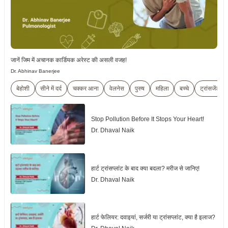
जानें जिम में अचानक कार्डियक अरेस्ट की असली वजह!
Dr. Abhinav Banerjee
बेहोशी
सीने में दर्द
चक्कर आना
वेलनेस
पुरुष
महिला
बच्चे
ट्रांसजेंडर
Stop Pollution Before It Stops Your Heart!
Dr. Dhaval Naik
हार्ट ट्रांसप्लांट के बाद क्या बदला? मरीज से जानिए!
Dr. Dhaval Naik
हार्ट फेलियर: दवाइयां, सर्जरी या ट्रांसप्लांट, क्या है इलाज?