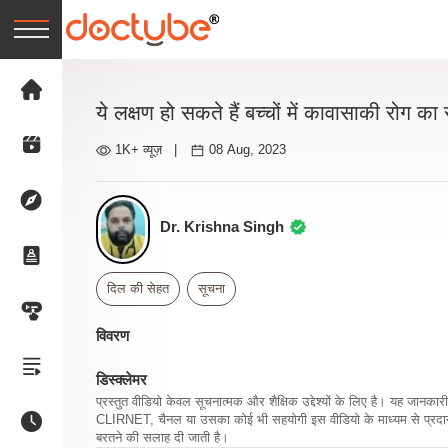
ये लक्षण हो सकते हैं बच्चों में कावासाकी रोग का 
1K+ व्यूज़
|
08 Aug, 2023
Dr. Krishna Singh
दिल की सेहत
सूचना
विवरण
डिस्क्लेमर
प्रस्तुत वीडियो केवल सूचनात्मक और शैक्षिक उद्देश्यों के लिए है। यह जान
CLIRNET, चैनल या उसका कोई भी सहयोगी इस वीडियो के माध्यम से प्रदान क
बरतने की सलाह दी जाती है।