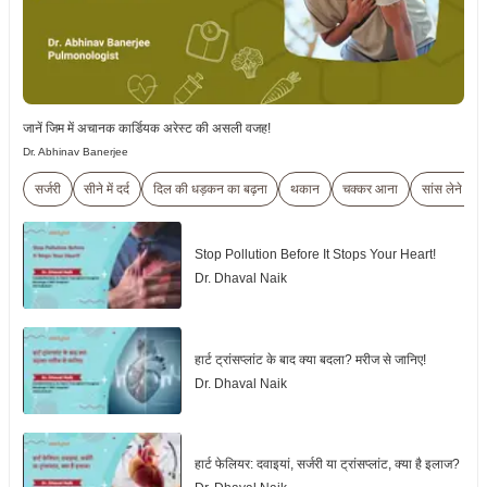
जानें जिम में अचानक कार्डियक अरेस्ट की असली वजह!
Dr. Abhinav Banerjee
सर्जरी
सीने में दर्द
दिल की धड़कन का बढ़ना
थकान
चक्कर आना
सांस लेने में 
Stop Pollution Before It Stops Your Heart!
Dr. Dhaval Naik
हार्ट ट्रांसप्लांट के बाद क्या बदला? मरीज से जानिए!
Dr. Dhaval Naik
हार्ट फेलियर: दवाइयां, सर्जरी या ट्रांसप्लांट, क्या है इलाज?