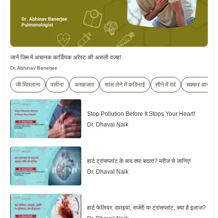
जानें जिम में अचानक कार्डियक अरेस्ट की असली वजह!
Dr. Abhinav Banerjee
जी मितलाना
पसीना
असहजता
सांस लेने में कठिनाई
सीने में दर्द
चक्कर आना
Stop Pollution Before It Stops Your Heart!
Dr. Dhaval Naik
हार्ट ट्रांसप्लांट के बाद क्या बदला? मरीज से जानिए!
Dr. Dhaval Naik
हार्ट फेलियर: दवाइयां, सर्जरी या ट्रांसप्लांट, क्या है इलाज?