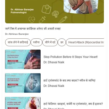
जानें जिम में अचानक कार्डियक अरेस्ट की असली वजह!
Dr. Abhinav Banerjee
सांस लेने में कठिनाई
पसीना
सीने में दर्द
डर
Heart Attack (Myocardial Infarc
Stop Pollution Before It Stops Your Heart!
Dr. Dhaval Naik
हार्ट ट्रांसप्लांट के बाद क्या बदला? मरीज से जानिए!
Dr. Dhaval Naik
हार्ट फेलियर: दवाइयां, सर्जरी या ट्रांसप्लांट, क्या है इलाज?