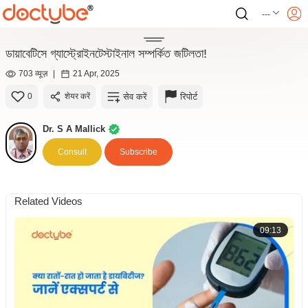
---
ডায়াবেটিসে গ্যাস্ট্রোইনটেস্টাইনাল সম্পর্কিত জটিলতা!
703 व्यूज़
|
21 Apr, 2025
सेव करें
रिपोर्ट
0
शेयर करें
Dr. S A Mallick
Consult
Subscribe
Related Videos
09:13