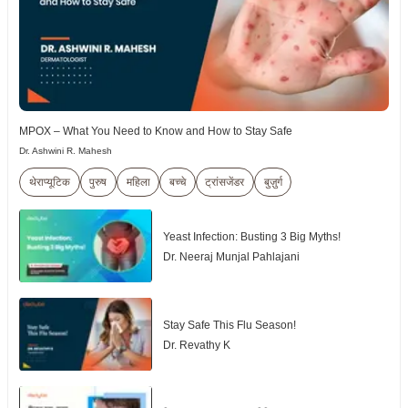
MPOX – What You Need to Know and How to Stay Safe
Dr. Ashwini R. Mahesh
थेराप्यूटिक
पुरुष
महिला
बच्चे
ट्रांसजेंडर
बुज़ुर्ग
Yeast Infection: Busting 3 Big Myths!
Dr. Neeraj Munjal Pahlajani
Stay Safe This Flu Season!
Dr. Revathy K