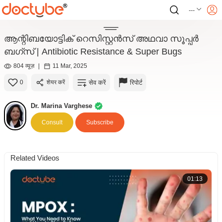
---
ആന്റിബയോട്ടിക് റെസിസ്റ്റൻസ് അഥവാ സൂപ്പർ
ബഗ്സ് | Antibiotic Resistance & Super Bugs
804 व्यूज़
|
11 Mar, 2025
सेव करें
रिपोर्ट
0
शेयर करें
Dr. Marina Varghese
Consult
Subscribe
Related Videos
01:13