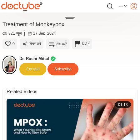
---
Treatment of Monkeypox
821 व्यूज़
|
17 Sep, 2024
सेव करें
रिपोर्ट
0
शेयर करें
Dr. Ruchi Mittal
Consult
Subscribe
Related Videos
01:13