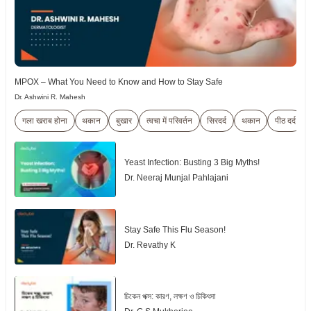
MPOX – What You Need to Know and How to Stay Safe
Dr. Ashwini R. Mahesh
गला खराब होना
थकान
बुखार
त्वचा में परिवर्तन
सिरदर्द
थकान
पीठ दर्द
Yeast Infection: Busting 3 Big Myths!
Dr. Neeraj Munjal Pahlajani
Stay Safe This Flu Season!
Dr. Revathy K
চিকেন পক্স: কারণ, লক্ষণ ও চিকিৎসা