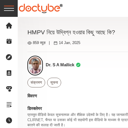
HMPV নিয়ে উদ্বিগ্ন হওয়ার কিছু আছে কি?
859 व्यूज़
|
14 Jan, 2025
Dr. S A Mallick
संक्रमण
सूचना
विवरण
डिस्क्लेमर
प्रस्तुत वीडियो केवल सूचनात्मक और शैक्षिक उद्देश्यों के लिए है। यह जान
CLIRNET, चैनल या उसका कोई भी सहयोगी इस वीडियो के माध्यम से प्रदान क
बरतने की सलाह दी जाती है।