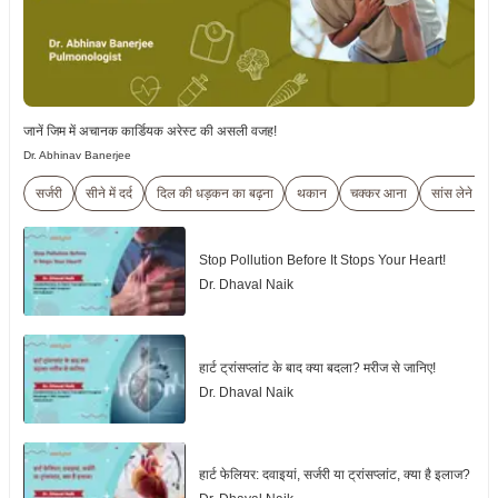
जानें जिम में अचानक कार्डियक अरेस्ट की असली वजह!
Dr. Abhinav Banerjee
सर्जरी
सीने में दर्द
दिल की धड़कन का बढ़ना
थकान
चक्कर आना
सांस लेने में 
Stop Pollution Before It Stops Your Heart!
Dr. Dhaval Naik
हार्ट ट्रांसप्लांट के बाद क्या बदला? मरीज से जानिए!
Dr. Dhaval Naik
हार्ट फेलियर: दवाइयां, सर्जरी या ट्रांसप्लांट, क्या है इलाज?