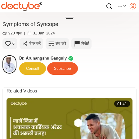
---
Symptoms of Syncope
920 व्यूज़
|
31 Jan, 2024
सेव करें
रिपोर्ट
0
शेयर करें
Dr. Arunangshu Ganguly
Consult
Subscribe
Related Videos
01:41